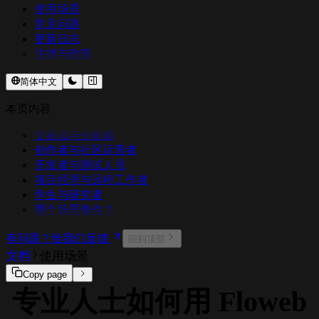
使用场景
常见问题
更新日志
法律与政策
简体中文
本页内容
交易员与分析师
创作者与社区运营者
开发者与测试人员
项目经理与远程工作者
学生与研究者
哪个场景像你？
有问题？给我们反馈
回到顶部
文档
使用场景
Copy page
专业人士如何用 Floweb