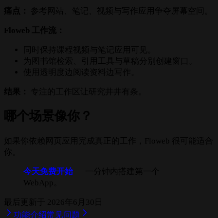
痛点：
参考网站、笔记、视频与写作应用争夺屏幕空间。
Floweb 工作流：
同时保持课程视频与笔记应用可见。
为图书馆检索、引用工具与草稿分别创建窗口。
使用透明度边阅读资料边写作。
结果：
专注的工作区让研究井井有条。
哪个场景像你？
如果你依赖网页应用完成真正的工作，Floweb 很可能适合
你。
今天免费开始
— 一分钟内搭建第一个
WebApp。
最后更新于
2026年6月30日
功能介绍
常见问题