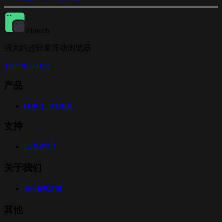
Floweb
强大的超轻量浮动浏览器
Twitter
GitHub
产品
ONCE.WORK
支持
设备解绑
关于我们
我们的故事
其他